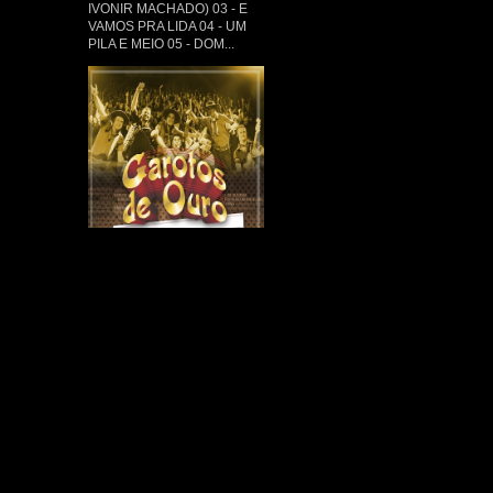
IVONIR MACHADO) 03 - E
VAMOS PRA LIDA 04 - UM
PILA E MEIO 05 - DOM...