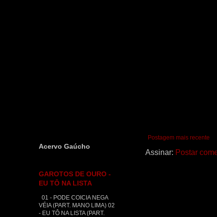
Postagem mais recente
Acervo Gaúcho
Assinar:
Postar come
GAROTOS DE OURO -
EU TÔ NA LISTA
01 - PODE COICIA NEGA
VÉIA (PART. MANO LIMA) 02
- EU TÔ NA LISTA (PART.