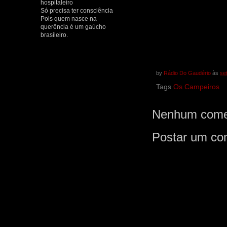
hospitaleiro
Só precisa ter consciência
Pois quem nasce na
querência é um gaúcho
brasileiro.
by
Rádio Do Gaudério
às
se
Tags
Os Campeiros
Nenhum comen
Postar um co