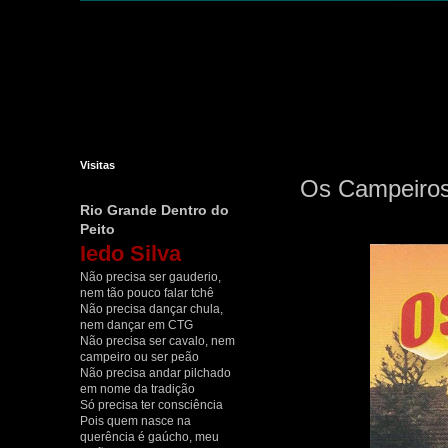
Visitas
Os Campeiros
Rio Grande Dentro do
Peito
Iedo Silva
Não precisa ser gauderio,
nem tão pouco falar tchê
Não precisa dançar chula,
nem dançar em CTG
Não precisa ser cavalo, nem
campeiro ou ser peão
Não precisa andar pilchado
em nome da tradição
Só precisa ter consciência
Pois quem nasce na
querência é gaúcho, meu