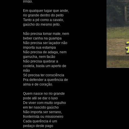
irmão.
Em qualquer lugar que ande,
rio grande dentro do peito
Tanto a pé como a cavalo,
gaúcho do mesmo jeito.
Não precisa tomar mate, nem
beber canha na guampa
Não precisa ser laçador não
importa sua estampa
Não precisa de adaga, nem
garrucha, nem facão
Não precisa quebrar a
costela, basta um aperto de
mão
Só precisa ter consciência
Pra defender a querência de
alma e de coração.
Quem nasce no rio grande
pode até se dar o luxo
De viver com muito orgulho
em ter nascido gaúcho
Não importa ser serrano,
fronteirista ou missioneiro
Cada querência é um
pedaço deste pago