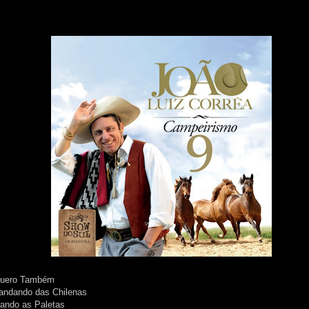
Quero Também
Fandando das Chilenas
hando as Paletas