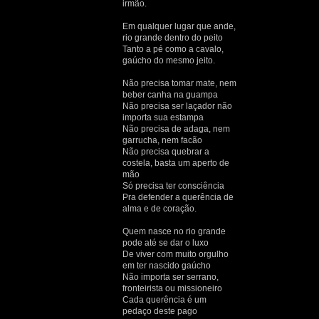
irmão.
Em qualquer lugar que ande,
rio grande dentro do peito
Tanto a pé como a cavalo,
gaúcho do mesmo jeito.
Não precisa tomar mate, nem
beber canha na guampa
Não precisa ser laçador não
importa sua estampa
Não precisa de adaga, nem
garrucha, nem facão
Não precisa quebrar a
costela, basta um aperto de
mão
Só precisa ter consciência
Pra defender a querência de
alma e de coração.
Quem nasce no rio grande
pode até se dar o luxo
De viver com muito orgulho
em ter nascido gaúcho
Não importa ser serrano,
fronteirista ou missioneiro
Cada querência é um
pedaço deste pago