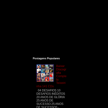
Postagens Populares
Baixar
Discogr
afia
Comple
ta
Teixeiri
nha 141 CDs
04 DESAFIOS 10
DESAFIOS INÉDITOS
20 ANOS DE GLÓRIA
25 ANOS DE
SUCESSO 25 ANOS
DE SUCESSOS -