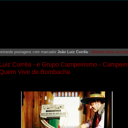
strando postagens com marcador
João Luiz Corrêa
.
Mostrar todas as pos
Luiz Corrêa - e Grupo Campeirismo - Campeir
 Quem Vive de Bombacha