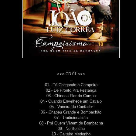
>>> CD 01 <<<
.
01 - Tá Chegando o Campeiro
02 - De Pronto Pra Festança
03 - Chinoca Flor do Campo
04 - Quando Envelhece um Cavalo
05 - Vaneira do Cantador
06 - Chapéu Grande e Bombachão
07 - Tradicionalista
08 - Prá Quem Vivem de Bombacha
09 - No Bolicho
10 - Gaiteiro Medonho