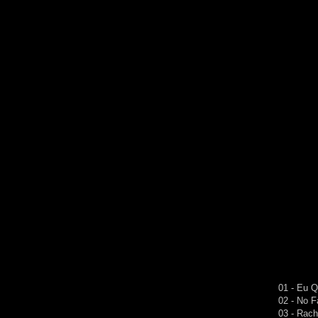
01 - Eu 
02 - No 
03 - Rac