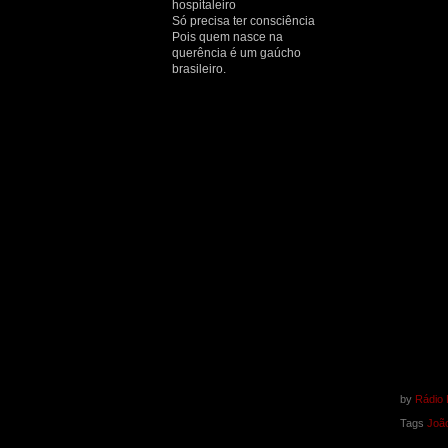
hospitaleiro
Só precisa ter consciência
Pois quem nasce na
querência é um gaúcho
brasileiro.
by
Rádio 
Tags
João