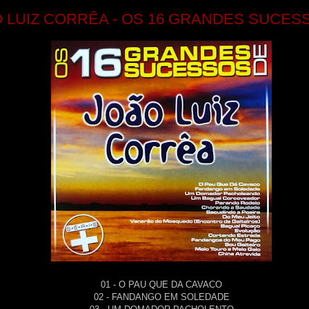
 LUIZ CORRÊA - OS 16 GRANDES SUCES
01 - O PAU QUE DA CAVACO
02 - FANDANGO EM SOLEDADE