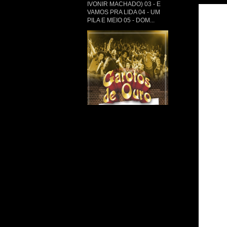
IVONIR MACHADO) 03 - E
VAMOS PRA LIDA 04 - UM
PILA E MEIO 05 - DOM...