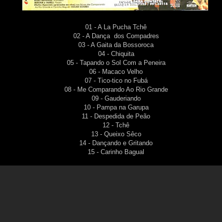
01 - A La Pucha Tchê
02 - A Dança dos Compadres
03 - A Gaita da Bossoroca
04 - Chiquita
05 - Tapando o Sol Com a Peneira
06 - Macaco Velho
07 - Tico-tico no Fubá
08 - Me Comparando Ao Rio Grande
09 - Gauderiando
10 - Pampa na Garupa
11 - Despedida de Peão
12 - Tchê
13 - Queixo Sêco
14 - Dançando e Gritando
15 - Carinho Bagual