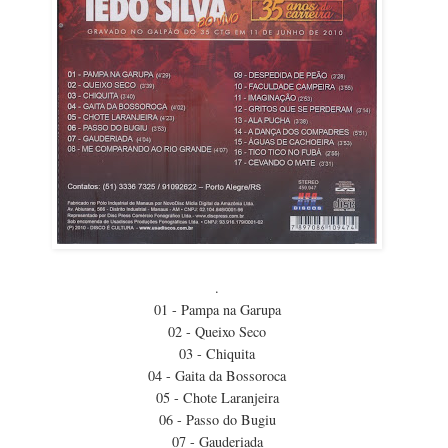
.
01 - Pampa na Garupa
02 - Queixo Seco
03 - Chiquita
04 - Gaita da Bossoroca
05 - Chote Laranjeira
06 - Passo do Bugiu
07 - Gauderiada