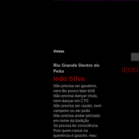
Visitas
Rio Grande Dentro do
IEDO
Peito
Iedo Silva
Não precisa ser gauderio,
nem tão pouco falar tchê
Não precisa dançar chula,
nem dançar em CTG
Não precisa ser cavalo, nem
campeiro ou ser peão
Não precisa andar pilchado
em nome da tradição
Só precisa ter consciência
Pois quem nasce na
querência é gaúcho, meu