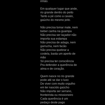
irmão.
Em qualquer lugar que ande,
rio grande dentro do peito
Tanto a pé como a cavalo,
gaúcho do mesmo jeito.
Não precisa tomar mate, nem
beber canha na guampa
Não precisa ser laçador não
importa sua estampa
Não precisa de adaga, nem
garrucha, nem facão
Não precisa quebrar a
costela, basta um aperto de
mão
Só precisa ter consciência
Pra defender a querência de
alma e de coração.
Quem nasce no rio grande
pode até se dar o luxo
De viver com muito orgulho
em ter nascido gaúcho
Não importa ser serrano,
fronteirista ou missioneiro
Cada querência é um
pedaço deste pago