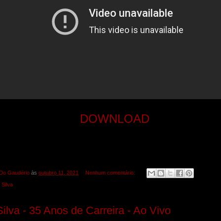
DOWNLOAD
Do Gaudério
às
outubro 11, 2021
Nenhum comentário:
 Silva
Silva - 35 Anos de Carreira - Ao Vivo