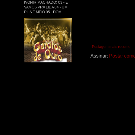
IVONIR MACHADO) 03 - E
VAMOS PRA LIDA 04 - UM
PILA E MEIO 05 - DOM...
Postagem mais recente
Assinar:
Postar come