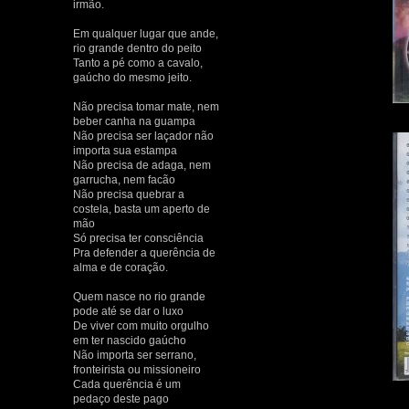
irmão.
Em qualquer lugar que ande,
rio grande dentro do peito
Tanto a pé como a cavalo,
gaúcho do mesmo jeito.
Não precisa tomar mate, nem
beber canha na guampa
Não precisa ser laçador não
importa sua estampa
Não precisa de adaga, nem
garrucha, nem facão
Não precisa quebrar a
costela, basta um aperto de
mão
Só precisa ter consciência
Pra defender a querência de
alma e de coração.
Quem nasce no rio grande
pode até se dar o luxo
De viver com muito orgulho
em ter nascido gaúcho
Não importa ser serrano,
fronteirista ou missioneiro
Cada querência é um
pedaço deste pago