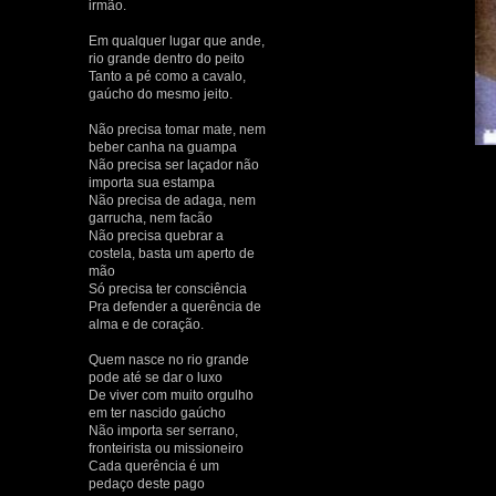
irmão.
Em qualquer lugar que ande,
rio grande dentro do peito
Tanto a pé como a cavalo,
gaúcho do mesmo jeito.
Não precisa tomar mate, nem
beber canha na guampa
Não precisa ser laçador não
importa sua estampa
Não precisa de adaga, nem
garrucha, nem facão
Não precisa quebrar a
costela, basta um aperto de
mão
Só precisa ter consciência
Pra defender a querência de
alma e de coração.
Quem nasce no rio grande
pode até se dar o luxo
De viver com muito orgulho
em ter nascido gaúcho
Não importa ser serrano,
fronteirista ou missioneiro
Cada querência é um
pedaço deste pago