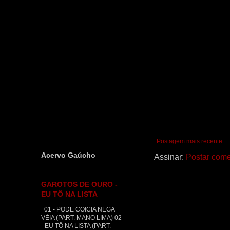
Postagem mais recente
Acervo Gaúcho
Assinar:
Postar come
GAROTOS DE OURO -
EU TÔ NA LISTA
01 - PODE COICIA NEGA
VÉIA (PART. MANO LIMA) 02
- EU TÔ NA LISTA (PART.