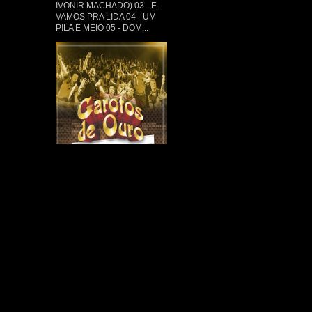
IVONIR MACHADO) 03 - E
VAMOS PRA LIDA 04 - UM
PILA E MEIO 05 - DOM...