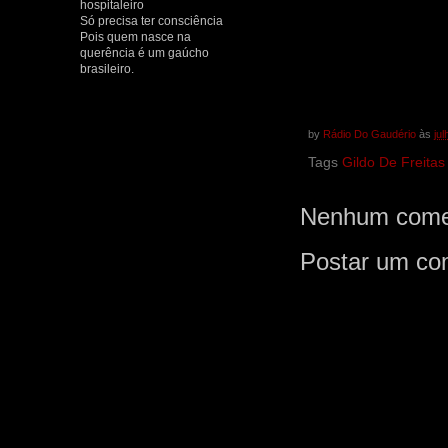
hospitaleiro
Só precisa ter consciência
Pois quem nasce na
querência é um gaúcho
brasileiro.
by
Rádio Do Gaudério
às
ju
Tags
Gildo De Freitas
Nenhum comen
Postar um co