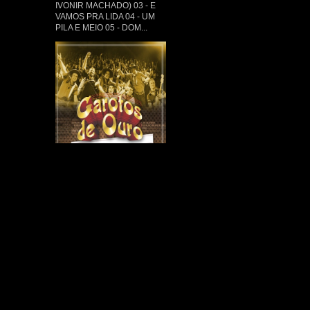
IVONIR MACHADO) 03 - E
VAMOS PRA LIDA 04 - UM
PILA E MEIO 05 - DOM...