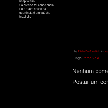
hospitaleiro
Só precisa ter consciência
Pois quem nasce na
querência é um gaúcho
brasileiro.
by
Rádio Do Gaudério
às
ju
Tags
Porca Véia
Nenhum comen
Postar um co