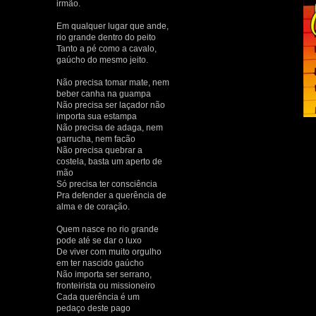
irmão.
Em qualquer lugar que ande,
rio grande dentro do peito
Tanto a pé como a cavalo,
gaúcho do mesmo jeito.
Não precisa tomar mate, nem
beber canha na guampa
Não precisa ser laçador não
importa sua estampa
Não precisa de adaga, nem
garrucha, nem facão
Não precisa quebrar a
costela, basta um aperto de
mão
Só precisa ter consciência
Pra defender a querência de
alma e de coração.
Quem nasce no rio grande
pode até se dar o luxo
De viver com muito orgulho
em ter nascido gaúcho
Não importa ser serrano,
fronteirista ou missioneiro
Cada querência é um
pedaço deste pago