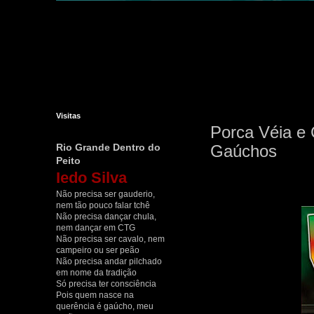
Visitas
Porca Véia e
Rio Grande Dentro do
Gaúchos
Peito
Iedo Silva
Não precisa ser gauderio,
nem tão pouco falar tchê
Não precisa dançar chula,
nem dançar em CTG
Não precisa ser cavalo, nem
campeiro ou ser peão
Não precisa andar pilchado
em nome da tradição
Só precisa ter consciência
Pois quem nasce na
querência é gaúcho, meu