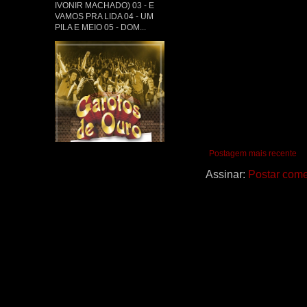
IVONIR MACHADO) 03 - E
VAMOS PRA LIDA 04 - UM
PILA E MEIO 05 - DOM...
Postagem mais recente
Assinar:
Postar come