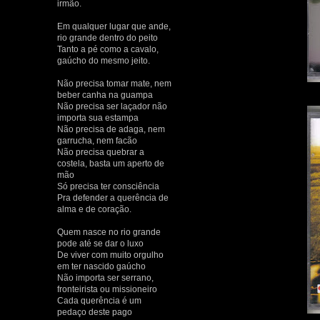
irmão.
Em qualquer lugar que ande,
rio grande dentro do peito
Tanto a pé como a cavalo,
gaúcho do mesmo jeito.
Não precisa tomar mate, nem
beber canha na guampa
Não precisa ser laçador não
importa sua estampa
Não precisa de adaga, nem
garrucha, nem facão
Não precisa quebrar a
costela, basta um aperto de
mão
Só precisa ter consciência
Pra defender a querência de
alma e de coração.
Quem nasce no rio grande
pode até se dar o luxo
De viver com muito orgulho
em ter nascido gaúcho
Não importa ser serrano,
fronteirista ou missioneiro
Cada querência é um
pedaço deste pago