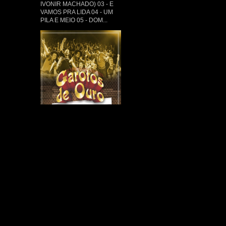
IVONIR MACHADO) 03 - E
VAMOS PRA LIDA 04 - UM
PILA E MEIO 05 - DOM...