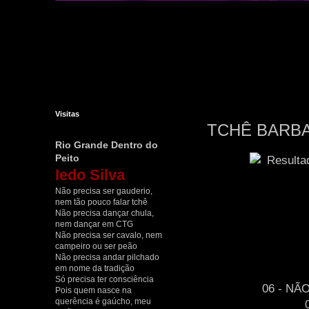
Visitas
TCHÊ BARBA
Rio Grande Dentro do
Peito
Iedo Silva
Não precisa ser gauderio,
nem tão pouco falar tchê
Não precisa dançar chula,
nem dançar em CTG
Não precisa ser cavalo, nem
campeiro ou ser peão
Não precisa andar pilchado
em nome da tradição
Só precisa ter consciência
06 - N
Pois quem nasce na
querência é gaúcho, meu