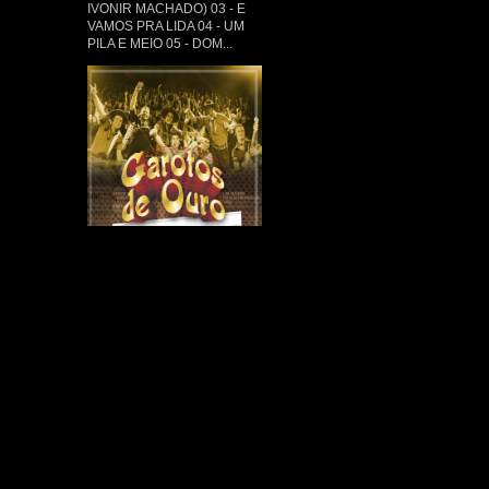
IVONIR MACHADO) 03 - E
VAMOS PRA LIDA 04 - UM
PILA E MEIO 05 - DOM...