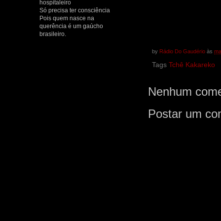
hospitaleiro
Só precisa ter consciência
Pois quem nasce na
querência é um gaúcho
brasileiro.
by
Rádio Do Gaudério
às
ma
Tags
Tchê Kakareko
Nenhum comen
Postar um co