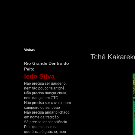
Visitas
Tchê Kakareko
Rio Grande Dentro do
Peito
Iedo Silva
Não precisa ser gauderio,
nem tão pouco falar tchê
Não precisa dançar chula,
nem dançar em CTG
Não precisa ser cavalo, nem
campeiro ou ser peão
Não precisa andar pilchado
em nome da tradição
Só precisa ter consciência
Pois quem nasce na
querência é gaúcho, meu