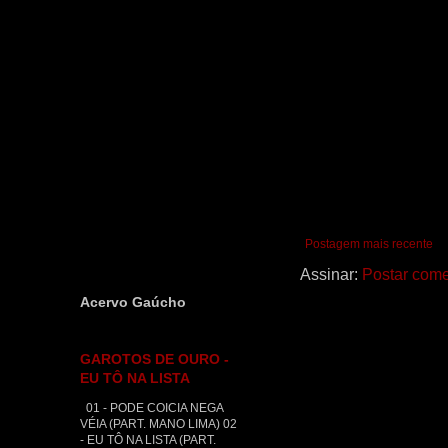
Postagem mais recente
Assinar:
Postar come
Acervo Gaúcho
GAROTOS DE OURO -
EU TÔ NA LISTA
01 - PODE COICIA NEGA
VÉIA (PART. MANO LIMA) 02
- EU TÔ NA LISTA (PART.