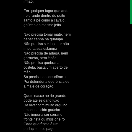
irmão.
Em qualquer lugar que ande,
rio grande dentro do peito
Tanto a pé como a cavalo,
gaúcho do mesmo jeito.
Não precisa tomar mate, nem
beber canha na guampa
Não precisa ser laçador não
importa sua estampa
Não precisa de adaga, nem
garrucha, nem facão
Não precisa quebrar a
costela, basta um aperto de
mão
Só precisa ter consciência
Pra defender a querência de
alma e de coração.
Quem nasce no rio grande
pode até se dar o luxo
De viver com muito orgulho
em ter nascido gaúcho
Não importa ser serrano,
fronteirista ou missioneiro
Cada querência é um
pedaço deste pago