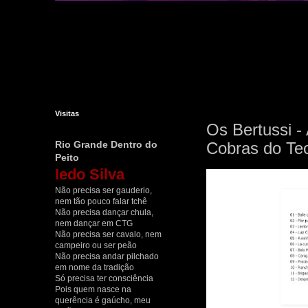
Visitas
Os Bertussi - 
Rio Grande Dentro do
Cobras do Tec
Peito
Iedo Silva
Não precisa ser gauderio,
nem tão pouco falar tchê
Não precisa dançar chula,
nem dançar em CTG
Não precisa ser cavalo, nem
campeiro ou ser peão
Não precisa andar pilchado
em nome da tradição
Só precisa ter consciência
Pois quem nasce na
querência é gaúcho, meu