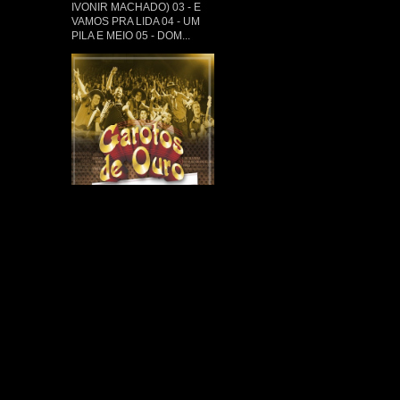
IVONIR MACHADO) 03 - E
VAMOS PRA LIDA 04 - UM
PILA E MEIO 05 - DOM...