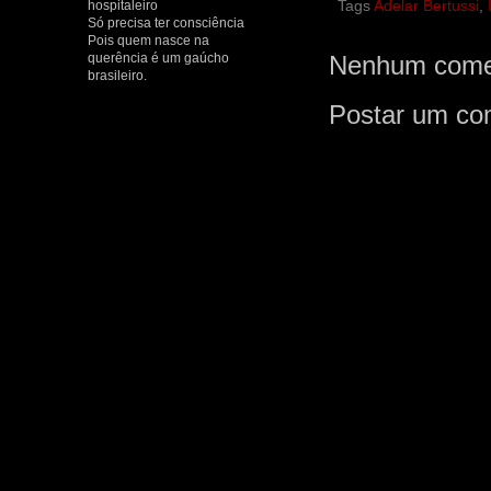
Tags
Adelar Bertussi
,
hospitaleiro
Só precisa ter consciência
Pois quem nasce na
querência é um gaúcho
Nenhum comen
brasileiro.
Postar um co