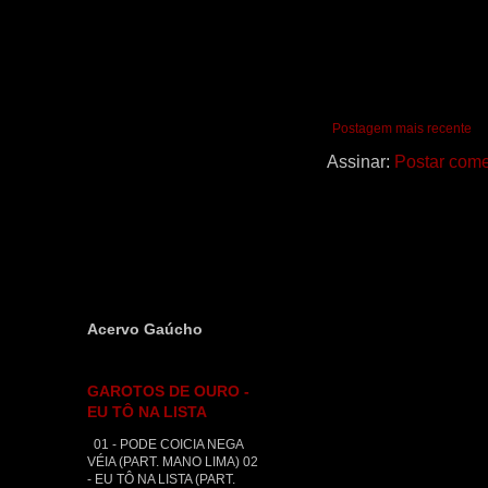
Postagem mais recente
Assinar:
Postar come
Acervo Gaúcho
GAROTOS DE OURO -
EU TÔ NA LISTA
01 - PODE COICIA NEGA
VÉIA (PART. MANO LIMA) 02
- EU TÔ NA LISTA (PART.